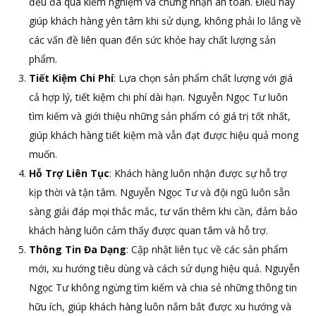
đều đã qua kiểm nghiệm và chứng nhận an toàn. Điều này
giúp khách hàng yên tâm khi sử dụng, không phải lo lắng về
các vấn đề liên quan đến sức khỏe hay chất lượng sản
phẩm.
Tiết Kiệm Chi Phí
: Lựa chọn sản phẩm chất lượng với giá
cả hợp lý, tiết kiệm chi phí dài hạn. Nguyễn Ngọc Tư luôn
tìm kiếm và giới thiệu những sản phẩm có giá trị tốt nhất,
giúp khách hàng tiết kiệm mà vẫn đạt được hiệu quả mong
muốn.
Hỗ Trợ Liên Tục
: Khách hàng luôn nhận được sự hỗ trợ
kịp thời và tận tâm. Nguyễn Ngọc Tư và đội ngũ luôn sẵn
sàng giải đáp mọi thắc mắc, tư vấn thêm khi cần, đảm bảo
khách hàng luôn cảm thấy được quan tâm và hỗ trợ.
Thông Tin Đa Dạng
: Cập nhật liên tục về các sản phẩm
mới, xu hướng tiêu dùng và cách sử dụng hiệu quả. Nguyễn
Ngọc Tư không ngừng tìm kiếm và chia sẻ những thông tin
hữu ích, giúp khách hàng luôn nắm bắt được xu hướng và