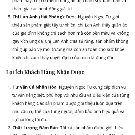
phẩm này, chị có thêm thời gian để chăm sóc bản thân và
tham gia các hoạt động giải trí.
Chị Lan Anh (Hải Phòng)
: Được Nguyễn Ngọc Tư giới
thiệu sản phẩm giặt tẩy tự nhiên, chị Lan Anh thấy quần áo
của gia đình không chỉ sạch hơn mà còn bền màu và không
gây kích ứng da. Chị Lan Anh chia sẻ rằng, sản phẩm không
chỉ giúp bảo vệ môi trường mà còn an toàn cho sức khỏe,
khiến chị cảm thấy quyết định của mình là đúng đắn.
Lợi Ích Khách Hàng Nhận Được
Tư Vấn Cá Nhân Hóa
: Nguyễn Ngọc Tư cung cấp dịch vụ
tư vấn riêng biệt, phù hợp với nhu cầu và điều kiện của từng
khách hàng. Các sản phẩm được giới thiệu luôn dựa trên
nhu cầu cụ thể của từng người, đảm bảo tính hiệu quả và
sự hài lòng tối đa.
Chất Lượng Đảm Bảo
: Tất cả sản phẩm được giới thiệu