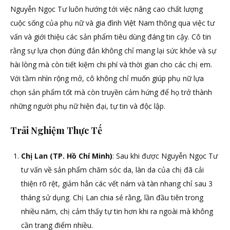
Nguyễn Ngọc Tư luôn hướng tới việc nâng cao chất lượng
cuộc sống của phụ nữ và gia đình Việt Nam thông qua việc tư
vấn và giới thiệu các sản phẩm tiêu dùng đáng tin cậy. Cô tin
rằng sự lựa chọn đúng đắn không chỉ mang lại sức khỏe và sự
hài lòng mà còn tiết kiệm chi phí và thời gian cho các chị em.
Với tầm nhìn rộng mở, cô không chỉ muốn giúp phụ nữ lựa
chọn sản phẩm tốt mà còn truyền cảm hứng để họ trở thành
những người phụ nữ hiện đại, tự tin và độc lập.
Trải Nghiệm Thực Tế
Chị Lan (TP. Hồ Chí Minh)
: Sau khi được Nguyễn Ngọc Tư
tư vấn về sản phẩm chăm sóc da, làn da của chị đã cải
thiện rõ rệt, giảm hẳn các vết nám và tàn nhang chỉ sau 3
tháng sử dụng. Chị Lan chia sẻ rằng, lần đầu tiên trong
nhiều năm, chị cảm thấy tự tin hơn khi ra ngoài mà không
cần trang điểm nhiều.