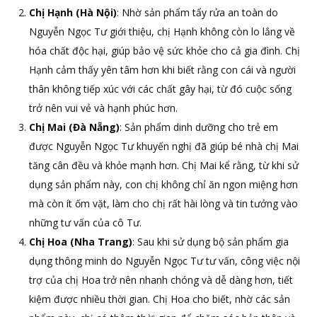
Chị Hạnh (Hà Nội)
: Nhờ sản phẩm tẩy rửa an toàn do
Nguyễn Ngọc Tư giới thiệu, chị Hạnh không còn lo lắng về
hóa chất độc hại, giúp bảo vệ sức khỏe cho cả gia đình. Chị
Hạnh cảm thấy yên tâm hơn khi biết rằng con cái và người
thân không tiếp xúc với các chất gây hại, từ đó cuộc sống
trở nên vui vẻ và hạnh phúc hơn.
Chị Mai (Đà Nẵng)
: Sản phẩm dinh dưỡng cho trẻ em
được Nguyễn Ngọc Tư khuyến nghị đã giúp bé nhà chị Mai
tăng cân đều và khỏe mạnh hơn. Chị Mai kể rằng, từ khi sử
dụng sản phẩm này, con chị không chỉ ăn ngon miệng hơn
mà còn ít ốm vặt, làm cho chị rất hài lòng và tin tưởng vào
những tư vấn của cô Tư.
Chị Hoa (Nha Trang)
: Sau khi sử dụng bộ sản phẩm gia
dụng thông minh do Nguyễn Ngọc Tư tư vấn, công việc nội
trợ của chị Hoa trở nên nhanh chóng và dễ dàng hơn, tiết
kiệm được nhiều thời gian. Chị Hoa cho biết, nhờ các sản