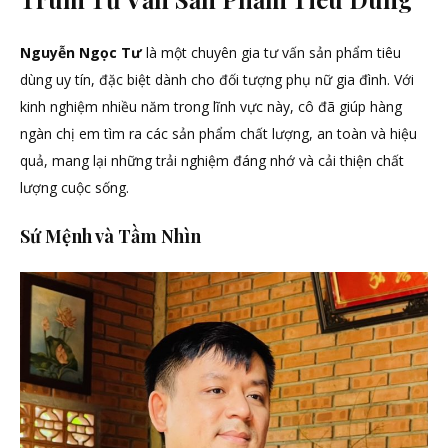
–
Ông
Nguyễn Ngọc Tư
là một chuyên gia tư vấn sản phẩm tiêu
Trùm
dùng uy tín, đặc biệt dành cho đối tượng phụ nữ gia đình. Với
Tư
kinh nghiệm nhiều năm trong lĩnh vực này, cô đã giúp hàng
Vấn
ngàn chị em tìm ra các sản phẩm chất lượng, an toàn và hiệu
Sản
Phẩm
quả, mang lại những trải nghiệm đáng nhớ và cải thiện chất
Tiêu
lượng cuộc sống.
Dùng
Sứ Mệnh và Tầm Nhìn