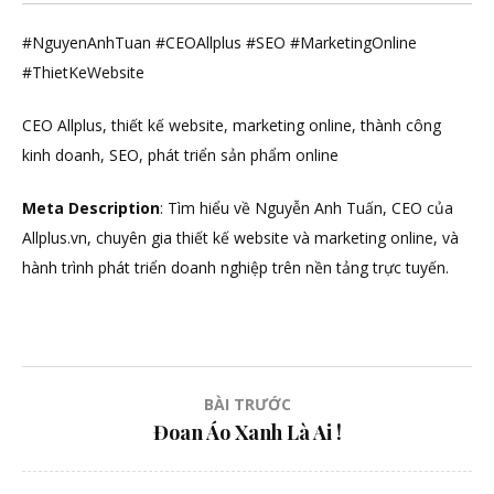
#NguyenAnhTuan #CEOAllplus #SEO #MarketingOnline
#ThietKeWebsite
CEO Allplus, thiết kế website, marketing online, thành công
kinh doanh, SEO, phát triển sản phẩm online
Meta Description
: Tìm hiểu về Nguyễn Anh Tuấn, CEO của
Allplus.vn, chuyên gia thiết kế website và marketing online, và
hành trình phát triển doanh nghiệp trên nền tảng trực tuyến.
Điều
BÀI TRƯỚC
Đoan Áo Xanh Là Ai !
hướng