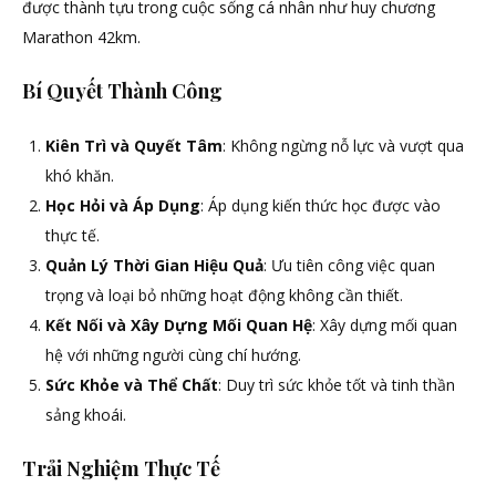
được thành tựu trong cuộc sống cá nhân như huy chương
Marathon 42km.
Bí Quyết Thành Công
Kiên Trì và Quyết Tâm
: Không ngừng nỗ lực và vượt qua
khó khăn.
Học Hỏi và Áp Dụng
: Áp dụng kiến thức học được vào
thực tế.
Quản Lý Thời Gian Hiệu Quả
: Ưu tiên công việc quan
trọng và loại bỏ những hoạt động không cần thiết.
Kết Nối và Xây Dựng Mối Quan Hệ
: Xây dựng mối quan
hệ với những người cùng chí hướng.
Sức Khỏe và Thể Chất
: Duy trì sức khỏe tốt và tinh thần
sảng khoái.
Trải Nghiệm Thực Tế