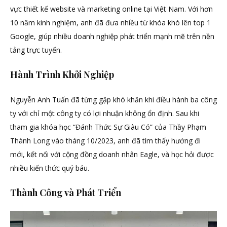
vực thiết kế website và marketing online tại Việt Nam. Với hơn
10 năm kinh nghiệm, anh đã đưa nhiều từ khóa khó lên top 1
Google, giúp nhiều doanh nghiệp phát triển mạnh mẽ trên nền
tảng trực tuyến.
Hành Trình Khởi Nghiệp
Nguyễn Anh Tuấn đã từng gặp khó khăn khi điều hành ba công
ty với chỉ một công ty có lợi nhuận không ổn định. Sau khi
tham gia khóa học “Đánh Thức Sự Giàu Có” của Thầy Phạm
Thành Long vào tháng 10/2023, anh đã tìm thấy hướng đi
mới, kết nối với cộng đồng doanh nhân Eagle, và học hỏi được
nhiều kiến thức quý báu.
Thành Công và Phát Triển