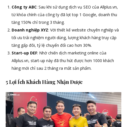
Công ty ABC
: Sau khi sử dụng dịch vụ SEO của Allplus.vn,
từ khóa chính của công ty đã lọt top 1 Google, doanh thu
tăng 150% chỉ trong 3 tháng.
Doanh nghiệp XYZ
: Với thiết kế website chuyên nghiệp và
tối ưu trải nghiệm người dùng, lượng khách hàng truy cập
tăng gấp đôi, tỷ lệ chuyển đổi cao hơn 30%.
Start-up DEF
: Nhờ chiến dịch marketing online của
Allplus.vn, start-up này đã thu hút được hơn 1000 khách
hàng mới chỉ sau 2 tháng ra mắt sản phẩm.
5 Lợi Ích Khách Hàng Nhận Được