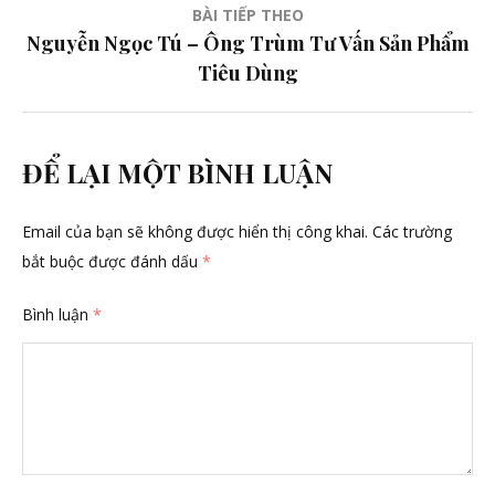
bài
BÀI TIẾP THEO
viết
Nguyễn Ngọc Tú – Ông Trùm Tư Vấn Sản Phẩm
Tiêu Dùng
ĐỂ LẠI MỘT BÌNH LUẬN
Email của bạn sẽ không được hiển thị công khai.
Các trường
bắt buộc được đánh dấu
*
Bình luận
*